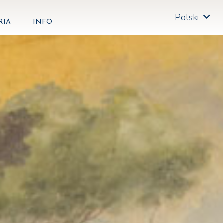
Polski
RIA
INFO