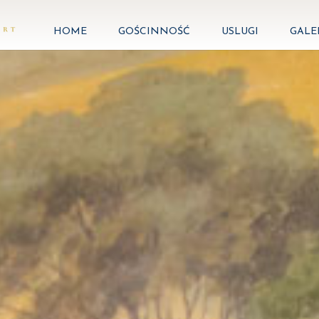
HOME
GOŚCINNOŚĆ
USLUGI
GALE