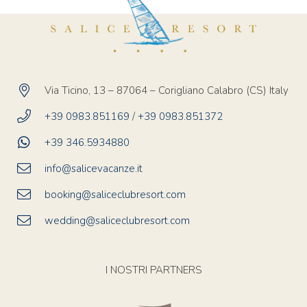
Via Ticino, 13 – 87064 – Corigliano Calabro (CS) Italy
+39 0983.851169
/
+39 0983.851372
+39 346.5934880
info@salicevacanze.it
booking@saliceclubresort.com
wedding@saliceclubresort.com
I NOSTRI PARTNERS