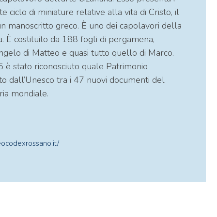
e ciclo di miniature relative alla vita di Cristo, il
 un manoscritto greco. È uno dei capolavori della
a. È costituito da 188 fogli di pergamena,
angelo di Matteo e quasi tutto quello di Marco.
 è stato riconosciuto quale Patrimonio
ito dall’Unesco tra i 47 nuovi documenti del
ia mondiale.
ocodexrossano.it/