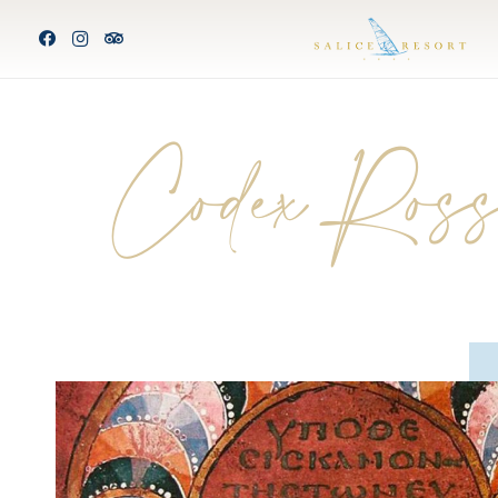
Codex Ros