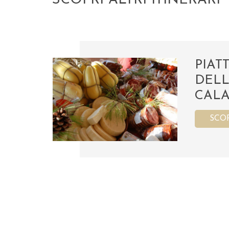
SCOPRI ALTRI ITINERARI
PIATT
DELL
CALA
SCO