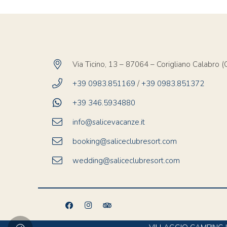
Via Ticino, 13 – 87064 – Corigliano Calabro (C
+39 0983.851169
/
+39 0983.851372
+39 346.5934880
info@salicevacanze.it
booking@saliceclubresort.com
wedding@saliceclubresort.com