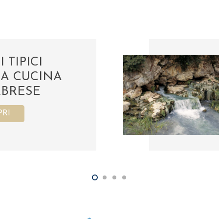
I TIPICI
A CUCINA
BRESE
PRI