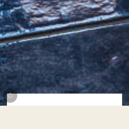
Migliore tariffa garantita
Data Arrivo:
Data Partenza: